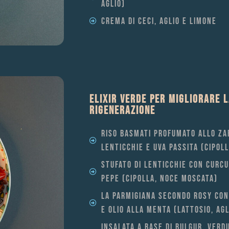
AGLIO)
CREMA DI CECI, AGLIO E LIMONE
ELIXIR VERDE PER MIGLIORARE L
RIGENERAZIONE
RISO BASMATI PROFUMATO ALLO Z
LENTICCHIE E UVA PASSITA (CIPOL
STUFATO DI LENTICCHIE CON CURC
PEPE (CIPOLLA, NOCE MOSCATA)
LA PARMIGIANA SECONDO ROSY CO
E OLIO ALLA MENTA (LATTOSIO, AGL
INSALATA A BASE DI BULGUR, VERD