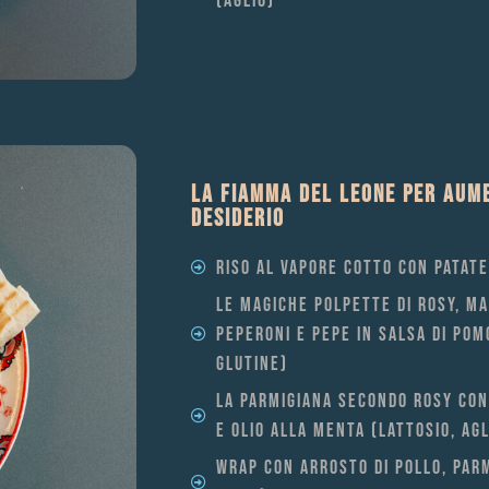
(AGLIO)
LA FIAMMA DEL LEONE PER AUME
DESIDERIO
RISO AL VAPORE COTTO CON PATAT
LE MAGICHE POLPETTE DI ROSY, MA
PEPERONI E PEPE IN SALSA DI POM
GLUTINE)
LA PARMIGIANA SECONDO ROSY CO
E OLIO ALLA MENTA (LATTOSIO, AGL
WRAP CON ARROSTO DI POLLO, PARM