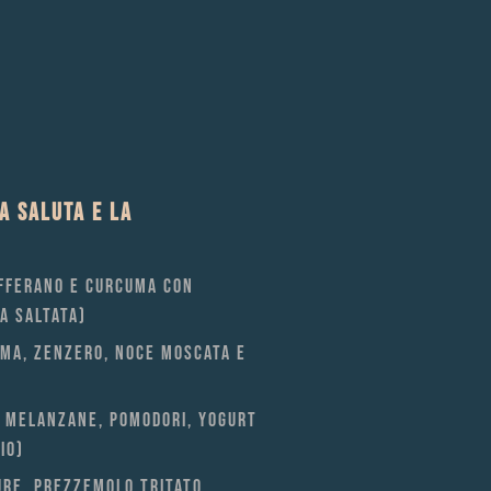
A SALUTA E LA
AFFERANO E CURCUMA CON
LA SALTATA)
UMA, ZENZERO, NOCE MOSCATA E
N MELANZANE, POMODORI, YOGURT
IO)
URE, PREZZEMOLO TRITATO,