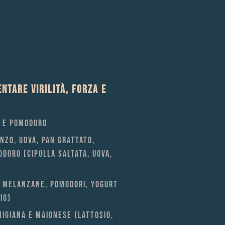
NTARE VIRILITÀ, FORZA E
E E POMODORO
NZO, UOVA, PAN GRATTATO,
ODORO (CIPOLLA SALTATA, UOVA,
N MELANZANE, POMODORI, YOGURT
IO)
IGIANA E MAIONESE (LATTOSIO,